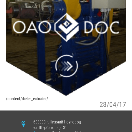
/content/dieler_extruder/
28/04/17
603003 г. Нижний Новгород
ул. Щербакова д. 31