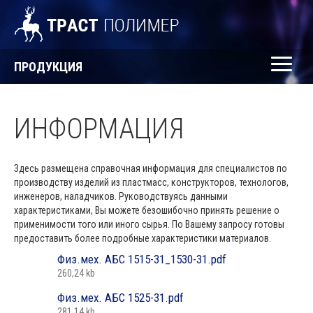
ПРОДУКЦИЯ
ИНФОРМАЦИЯ
Здесь размещена справочная информация для специалистов по
производству изделий из пластмасс, конструкторов, технологов,
инженеров, наладчиков. Руководствуясь данными
характеристиками, Вы можете безошибочно принять решение о
применимости того или иного сырья. По Вашему запросу готовы
предоставить более подробные характеристики материалов.
Физ.мех. АБС 1515-31_1530-31.pdf
260,24 kb
Физ.мех. АБС 1525-31.pdf
281,14 kb