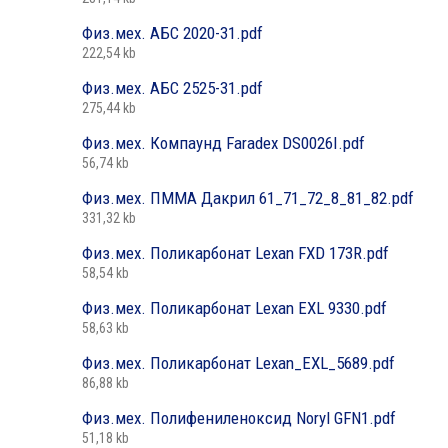
Физ.мех. АБС 2020-31.pdf
222,54 kb
Физ.мех. АБС 2525-31.pdf
275,44 kb
Физ.мех. Компаунд Faradex DS0026I.pdf
56,74 kb
Физ.мех. ПММА Дакрил 61_71_72_8_81_82.pdf
331,32 kb
Физ.мех. Поликарбонат Lexan FXD 173R.pdf
58,54 kb
Физ.мех. Поликарбонат Lexan EXL 9330.pdf
58,63 kb
Физ.мех. Поликарбонат Lexan_EXL_5689.pdf
86,88 kb
Физ.мех. Полифениленоксид Noryl GFN1.pdf
51,18 kb