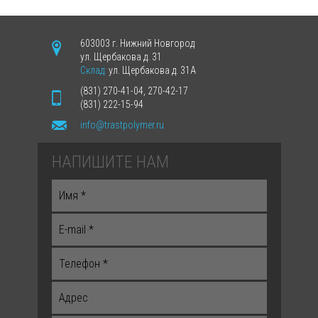
603003 г. Нижний Новгород
ул. Щербакова д. 31
Склад:
ул. Щербакова д. 31А
(831) 270-41-04, 270-42-17
(831) 222-15-94
info@trastpolymer.ru
НАПИШИТЕ НАМ